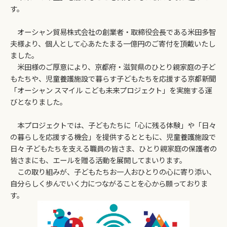
す。
オーシャン貿易株式会社の創業者・取締役会長である米田多智
夫様より、個人として心あたたまる一億円のご寄付を頂戴いたし
ました。
米田様のご厚意により、京都府・滋賀県のひとり親家庭の子ど
もたちや、児童養護施設で暮らす子どもたちを応援する京都新聞
「オーシャン スマイル こども未来プロジェクト」を実施する運
びとなりました。
本プロジェクトでは、子どもたちに「心に残る体験」や「日々
の暮らしを応援する機会」を提供するとともに、児童養護施設で
日々 子どもたちを支える職員の皆さま、ひとり親家庭の保護者の
皆さまにも、エールを贈る活動を展開してまいります。
この取り組みが、子どもたちお一人おひとりの心に寄り添い、
自分らしく歩んでいく力につながることを心から願っておりま
す。