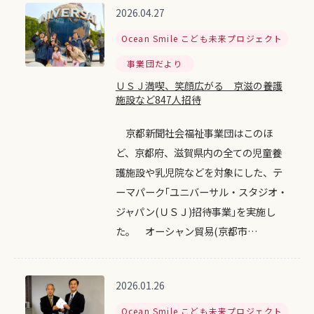
2026.04.27
Ocean Smile こども未来プロジェクト
事業団だより
ＵＳＪ満喫、笑顔広がる 京滋の養護
施設など847人招待
京都新聞社会福祉事業団はこのほ
ど、京都府、滋賀県内の全ての児童養
護施設や乳児院などを対象にした、テ
ーマパーク｢ユニバーサル・スタジオ・
ジャパン(ＵＳＪ)招待事業｣を実施し
た。 オーシャン貿易(京都市…
2026.01.26
Ocean Smile こども未来プロジェクト