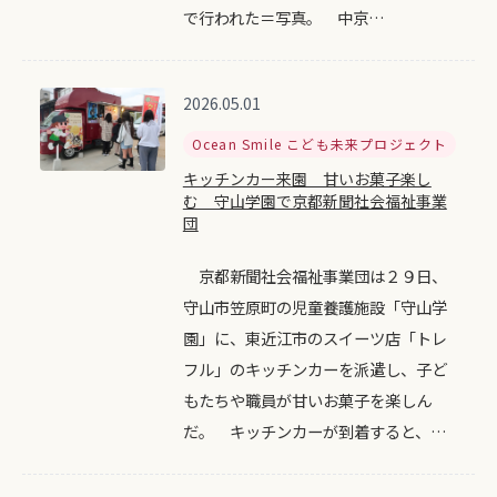
で行われた＝写真。 中京…
2026.05.01
Ocean Smile こども未来プロジェクト
キッチンカー来園 甘いお菓子楽し
む 守山学園で京都新聞社会福祉事業
団
京都新聞社会福祉事業団は２９日、
守山市笠原町の児童養護施設「守山学
園」に、東近江市のスイーツ店「トレ
フル」のキッチンカーを派遣し、子ど
もたちや職員が甘いお菓子を楽しん
だ。 キッチンカーが到着すると、…