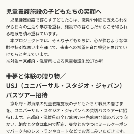
児童養護施設の子どもたちの笑顔へ
児童養護施設で暮らす子どもたちは、職員や仲間に支えられな
がら日々の生活や学びを重ね、施設での暮らしだからこそ得られ
る経験を積み重ねています。
本プロジェクトでは、そんな子どもたちに、心が弾むような体
験や特別な思い出を通じて、未来への希望を育む機会を届けてい
けたらと考えています。
※対象＝京都府・滋賀県にある児童養護施設17か所
◉夢と体験の贈り物／
USJ（ユニバーサル・スタジオ・ジャパン）
バスツアー招待
京都府・滋賀県の児童養護施設の子どもたちと職員の皆さま
を、ユニバーサル・スタジオ・ジャパンへの貸切バスツアーに招
待します。京都府・滋賀県の全17施設から各施設発着のバスで向
かい、朝食と夕食は車内で配布、昼食とおやつはミールクーポン
でパーク内のレストランやカートなどでお楽しみいただきます。