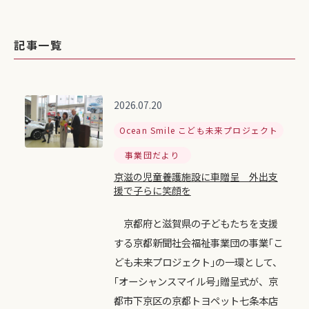
記事一覧
2026.07.20
Ocean Smile こども未来プロジェクト
事業団だより
京滋の児童養護施設に車贈呈 外出支
援で子らに笑顔を
京都府と滋賀県の子どもたちを支援
する京都新聞社会福祉事業団の事業｢こ
ども未来プロジェクト｣の一環として、
｢オーシャンスマイル号｣贈呈式が、京
都市下京区の京都トヨペット七条本店