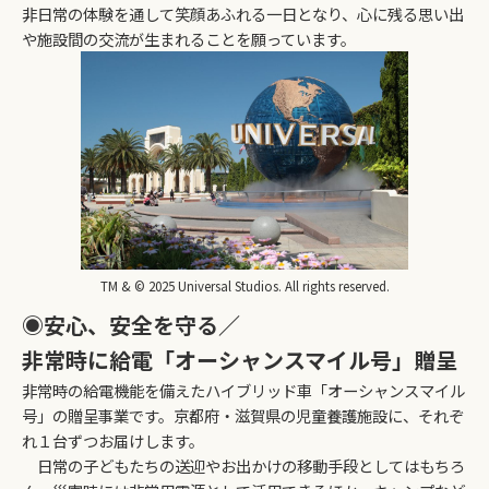
非日常の体験を通して笑顔あふれる一日となり、心に残る思い出
や施設間の交流が生まれることを願っています。
TM & © 2025 Universal Studios. All rights reserved.
◉安心、安全を守る／
非常時に給電「オーシャンスマイル号」贈呈
非常時の給電機能を備えたハイブリッド車「オーシャンスマイル
号」の贈呈事業です。京都府・滋賀県の児童養護施設に、それぞ
れ１台ずつお届けします。
日常の子どもたちの送迎やお出かけの移動手段としてはもちろ