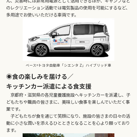
ん、災害時には非常用電源として活用できるほか、キャンプなど
のレクリエーション活動では電気製品の使用を可能にするなど、
多用途でお使いいただける車両です。
ベース=トヨタ自動車「シエンタ Z」ハイブリッド車
◉食の楽しみを届ける／
キッチンカー派遣による食支援
京都府・滋賀県の各児童養護施設へキッチンカーを派遣し、子
どもたちや職員の皆さまに、美味しい食事を楽しんでいただく事
業です。
子どもたちが食を通じて笑顔になり、施設の皆さまの日々の活
動に小さな潤いを添えるひとときとなることを心より願っており
ます。