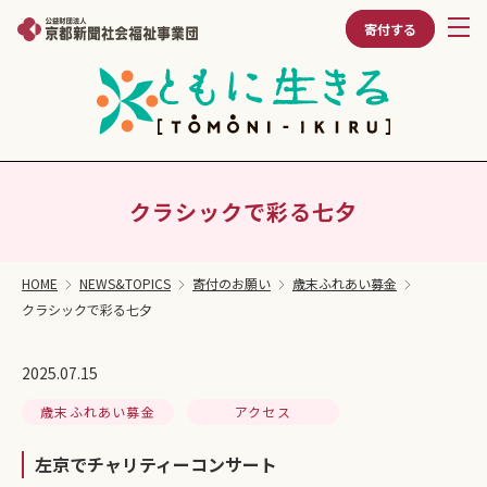
寄付する
クラシックで彩る七夕
HOME
NEWS&TOPICS
寄付のお願い
歳末ふれあい募金
クラシックで彩る七夕
2025.07.15
歳末ふれあい募金
アクセス
左京でチャリティーコンサート