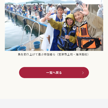
魚を釣り上げて喜ぶ参加者ら（宮津市上司・海洋高校）
一覧へ戻る