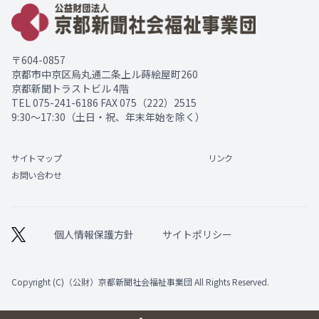
〒604-0857
京都市中京区烏丸通二条上ル蒔絵屋町260
京都新聞トラストビル 4階
TEL
075-241-6186
FAX 075（222）2515
9:30～17:30（土日・祝、年末年始を除く）
サイトマップ
リンク
お問い合わせ
個人情報保護方針
サイトポリシー
Copyright (C)（公財）京都新聞社会福祉事業団 All Rights Reserved.