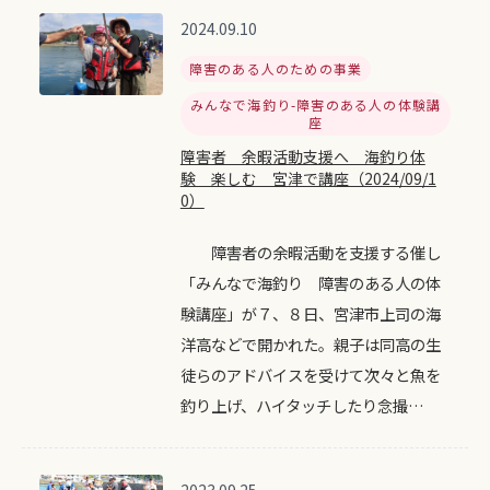
2024.09.10
障害のある人のための事業
みんなで海釣り-障害のある人の体験講
座
障害者 余暇活動支援へ 海釣り体
験 楽しむ 宮津で講座（2024/09/1
0）
障害者の余暇活動を支援する催し
「みんなで海釣り 障害のある人の体
験講座」が７、８日、宮津市上司の海
洋高などで開かれた。親子は同高の生
徒らのアドバイスを受けて次々と魚を
釣り上げ、ハイタッチしたり念撮…