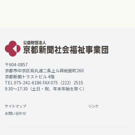
〒604-0857
京都市中京区烏丸通二条上ル蒔絵屋町260
京都新聞トラストビル 4階
TEL
075-241-6186
FAX 075（222）2515
9:30～17:30（土日・祝、年末年始を除く）
サイトマップ
リンク
お問い合わせ