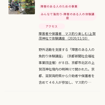
障害のある人のための事業
みんなで海釣り-障害のある人の体験講
座
アクセス
障害者や保護者 マス釣り楽しむ/上賀
茂神社で体験講座 （2020/11/10）
野外活動を支援する「障害のある人の
魚釣り体験講座」（京都新聞社会福祉
事業団主催）が８日、京都市北区の上
賀茂神社境内の明神川で開かれた。京
都、滋賀両府県から介助者や保護者を
含めて４６人が参加し、マス釣り…