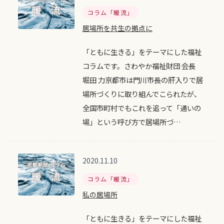
コラム「暖流」
居場所を共生の拠点に
「ともに生きる」をテーマにした福祉
コラムです。さわやか福祉財団 会長
堀田 力京都市は門川市長の肝入りで居
場所づくりに取り組んでこられたが、
全国市町村でもこれを追って「通いの
場」という呼び方で居場所づ…
2020.11.10
コラム「暖流」
私の居場所
「ともに生きる」をテーマにした福祉