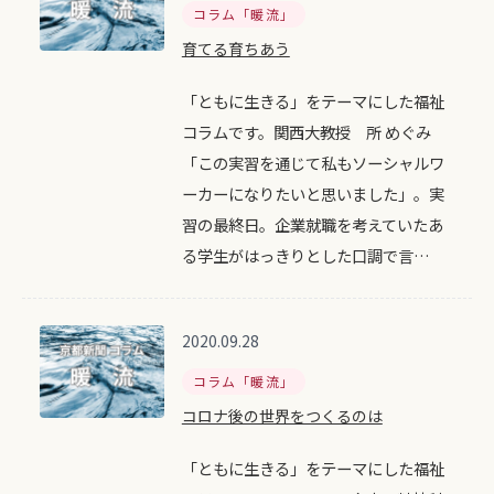
コラム「暖流」
育てる育ちあう
「ともに生きる」をテーマにした福祉
コラムです。関西大教授 所 めぐみ
「この実習を通じて私もソーシャルワ
ーカーになりたいと思いました」。実
習の最終日。企業就職を考えていたあ
る学生がはっきりとした口調で言…
2020.09.28
コラム「暖流」
コロナ後の世界をつくるのは
「ともに生きる」をテーマにした福祉