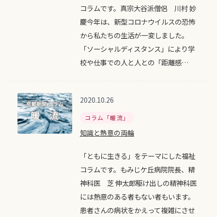
コラムです。真宗大谷派僧侶 川村 妙
慶今年は、新型コロナウイルスの恐怖
から私たちの生活が一変しました。
「ソーシャルディスタンス」により学
校や仕事での人と人との「距離感…
2020.10.26
コラム「暖流」
知識と熱意の両輪
「ともに生きる」をテーマにした福祉
コラムです。もみじケ丘病院院長、精
神科医 芝 伸太郎駆け出しの精神科医
には熱意のある者もない者もいます。
患者さんの病状をかえって複雑にさせ