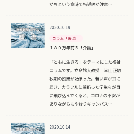
がちという意味で指導医が注意…
2020.10.19
コラム「暖流」
１８０万年前の「介護」
「ともに生きる」をテーマにした福祉
コラムです。立命館大教授 津止 正敏
秋期の授業が始まった。若い声が耳に
届き、カラフルに着飾った学生らが目
に飛び込んでくると、コロナの不安が
ありながらもやはりキャンパス…
2020.10.14