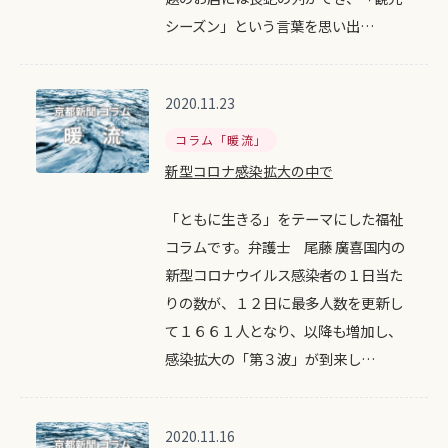
シーズン」という言葉を思い出…
2020.11.23
コラム「暖流」
新型コロナ感染拡大の中で
「ともに生きる」をテーマにした福祉
コラムです。弁護士 尾藤 廣喜国内の
新型コロナウイルス感染者の１日当た
りの数が、１２日に最多人数を更新し
て１６６１人となり、以降も増加し、
感染拡大の「第３波」が到来し…
2020.11.16