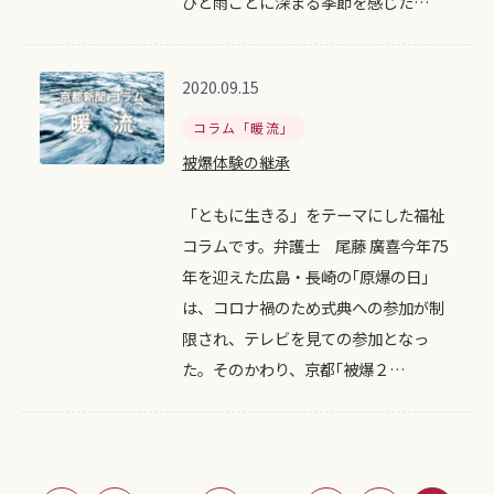
ひと雨ごとに深まる季節を感じた…
2020.09.15
コラム「暖流」
被爆体験の継承
「ともに生きる」をテーマにした福祉
コラムです。弁護士 尾藤 廣喜今年75
年を迎えた広島・長崎の｢原爆の日｣
は、コロナ禍のため式典への参加が制
限され、テレビを見ての参加となっ
た。そのかわり、京都｢被爆２…