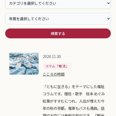
検索する
2020.11.30
コラム「暖流」
こころの時間
「ともに生きる」をテーマにした福祉
コラムです。僧侶・歌手 柱本 めぐみ
紅葉がすすむにつれ、人出が増えた今
年の秋の京都。電車もバスも満員。話
題のお店には長蛇の列ができ、「観光