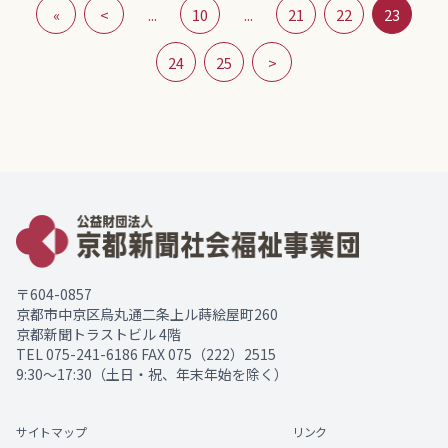
«
<
...
10
...
21
22
23
24
25
>
〒604-0857
京都市中京区烏丸通二条上ル蒔絵屋町260
京都新聞トラストビル 4階
TEL
075-241-6186
FAX 075（222）2515
9:30～17:30（土日・祝、年末年始を除く）
サイトマップ
リンク