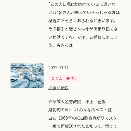
｢あの人に私は嫌われているに違いな
い｣と皆さんが思っていらっしゃる方は
身近におそらくおられると思います。
その相手と皆さんは仲があまり良くな
いわけですね。では、お尋ねしましょ
う。皆さんは…
2025.03.11
コラム「暖流」
涙腺が緩む
立命館大名誉教授 津止 正敏
月初旬のＮＨＫ｢みんなのベスト紅
白｣。1969年の紅白歌合戦がリマスタ
ー版で再放送されたと知って、慌てて