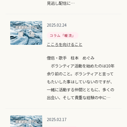
見逃し配信に…
2025.02.24
コラム「暖流」
こころを向けること
僧侶・歌手 柱本 めぐみ
ボランティア活動を始めたのは10年
余り前のこと。ボランティアと言って
もたいした事はしていないのですが、
一緒に活動する仲間とともに、多くの
出会い、そして貴重な経験の中に…
2025.02.17