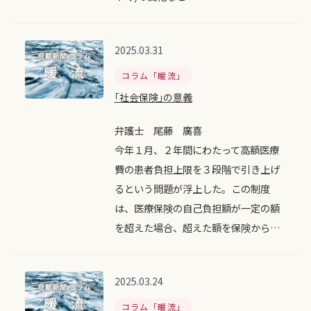
2025.03.31
コラム「暖流」
｢社会保険｣の意義
弁護士 尾藤 廣喜
今年１月、２年間にわたって高額医療
費の患者負担上限を３段階で引き上げ
るという問題が浮上した。この制度
は、医療保険の自己負担額が一定の額
を超えた場合、超えた額を保険から…
2025.03.24
コラム「暖流」