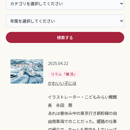
検索する
2025.04.22
コラム「暖流」
かわいい子には
イラストレーター・こどもみらい館館
長 永田 萠
あれは春休み中の東京行き新幹線の自
由席車両でのことだった。姫路の仕事
の帰りで、ホームも車内も人でいっぱ