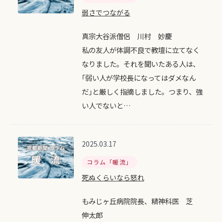
弱さでつながる
真宗大谷派僧侶 川村 妙慶
私の友人が体調不良で教壇に立てなく
なりました。それを聞いたある人は、
｢弱い人が学校長になってはダメなん
だ｣と厳しく指摘しました。つまり、強
い人でないと…
2025.03.17
コラム「暖流」
死ぬくらいなら怒れ
もみじヶ丘病院院長、精神科医 芝
伸太郎