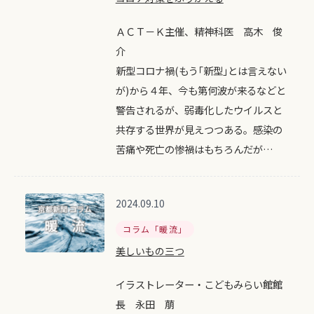
ＡＣＴ－Ｋ主催、精神科医 高木 俊
介
新型コロナ禍(もう｢新型｣とは言えない
が)から４年、今も第何波が来るなどと
警告されるが、弱毒化したウイルスと
共存する世界が見えつつある。感染の
苦痛や死亡の惨禍はもちろんだが…
2024.09.10
コラム「暖流」
美しいもの三つ
イラストレーター・こどもみらい館館
長 永田 萠