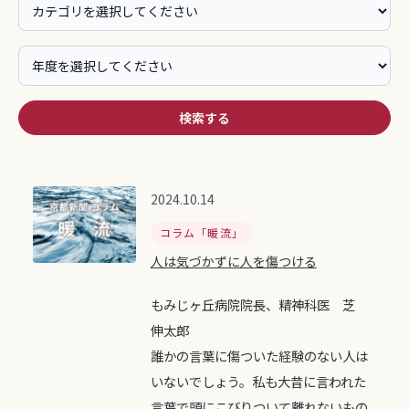
検索する
2024.10.14
コラム「暖流」
人は気づかずに人を傷つける
もみじヶ丘病院院長、精神科医 芝
伸太郎
誰かの言葉に傷ついた経験のない人は
いないでしょう。私も大昔に言われた
言葉で頭にこびりついて離れないもの