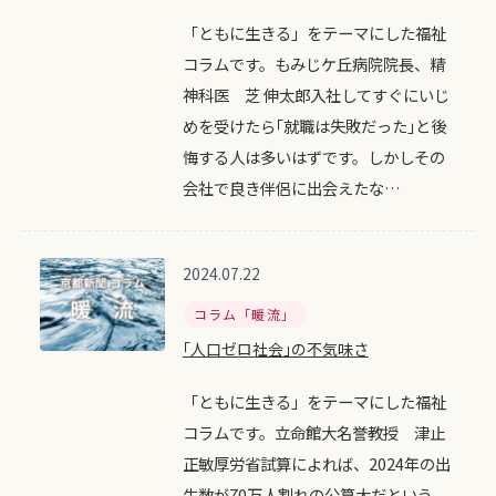
「ともに生きる」をテーマにした福祉
コラムです。もみじケ丘病院院長、精
神科医 芝 伸太郎入社してすぐにいじ
めを受けたら｢就職は失敗だった｣と後
悔する人は多いはずです。しかしその
会社で良き伴侶に出会えたな…
2024.07.22
コラム「暖流」
｢人口ゼロ社会｣の不気味さ
「ともに生きる」をテーマにした福祉
コラムです。立命館大名誉教授 津止
正敏厚労省試算によれば、2024年の出
生数が70万人割れの公算大だという。