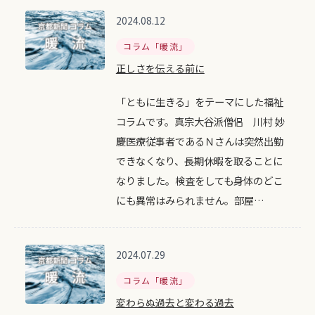
2024.08.12
コラム「暖流」
正しさを伝える前に
「ともに生きる」をテーマにした福祉
コラムです。真宗大谷派僧侶 川村 妙
慶医療従事者であるＮさんは突然出勤
できなくなり、長期休暇を取ることに
なりました。検査をしても身体のどこ
にも異常はみられません。部屋…
2024.07.29
コラム「暖流」
変わらぬ過去と変わる過去