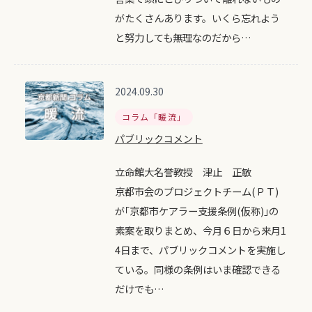
がたくさんあります。いくら忘れよう
と努力しても無理なのだから…
2024.09.30
コラム「暖流」
パブリックコメント
立命館大名誉教授 津止 正敏
京都市会のプロジェクトチーム(ＰＴ)
が｢京都市ケアラー支援条例(仮称)｣の
素案を取りまとめ、今月６日から来月1
4日まで、パブリックコメントを実施し
ている。同様の条例はいま確認できる
だけでも…