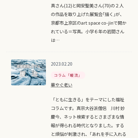
真さん(12)と岡安聖美さん(70)の２人
の作品を取り上げた展覧会｢描く｣が、
京都市上京区のart space co-jinで開か
れている＝写真。小学６年の岩間さん
は…
2023.02.20
コラム「暖流」
華やぐ老い
「ともに生きる」をテーマにした福祉
コラムです。真宗大谷派僧侶 川村 妙
慶今、ネット検索するとさまざまな情
報が得られる時代となりました。する
と煩悩が刺激され、｢あれを手に入れる