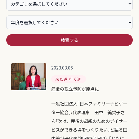
検索する
2023.03.06
来た道 行く道
産後の孤立予防が原点に
一般社団法人｢日本ファミリーナビゲー
ター協会｣/代表理事 田中 美賀子さ
ん｢次は、産後の母親のためのデイサー
ビスができる場をつくりたい｣と語る田
中美賀子代表(亀岡市保津町)「ともに