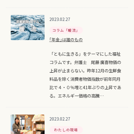
2023.02.27
コラム「暖流」
｢年金｣は誰のもの
「ともに生きる」をテーマにした福祉
コラムです。弁護士 尾藤 廣喜物価の
上昇が止まらない。昨年12月の生鮮食
料品を除く消費者物価指数が前年同月
比で４・０％増と41年ぶりの上昇であ
る。エネルギー価格の高騰…
2023.02.27
わたしの現場