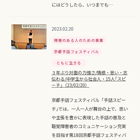
にはどうしたら、いつまでも…
2023.02.20
障害のある人のための事業
京都手話フェスティバル
ともに生きる
３年ぶり対面の力強さ/情感・思い・志
伝わる/中学生から社会人・15人｢スピ
ーチ｣（23/02/20）
京都手話フェスティバル「手話スピー
チ｣では、一人一人が舞台の上で、思い
や主張を豊かに表現した手話の普及と
聴覚障害者のコミュニケーション充実
を目指す第18回京都手話フェスティバ