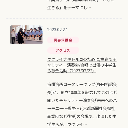
生きる」をテーマにし…
2023.02.27
災害救援金
アクセス
ウクライナやトルコのために/左京でチ
ャリティー演奏会/合唱で出演の中学生
ら募金活動（2023/02/27）
京都洛西ロータリークラブ(多田裕昭会
長)が、創立40周年を記念してこのほど
開いたチャリティー演奏会｢未来へのハ
ーモニー～響生～｣(京都新聞社会福祉
事業団など後援)の会場で、出演した中
学生らが、ウクライ…