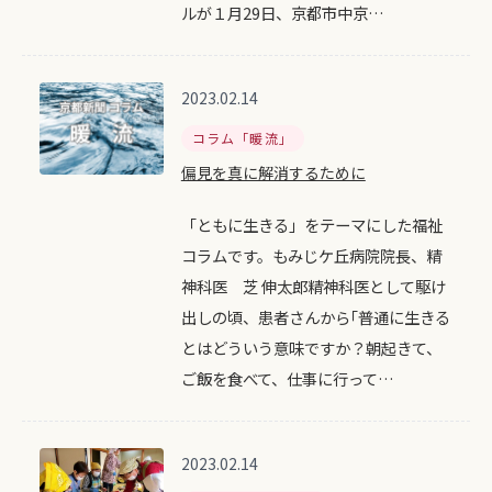
ルが１月29日、京都市中京…
2023.02.14
コラム「暖流」
偏見を真に解消するために
「ともに生きる」をテーマにした福祉
コラムです。もみじケ丘病院院長、精
神科医 芝 伸太郎精神科医として駆け
出しの頃、患者さんから｢普通に生きる
とはどういう意味ですか？朝起きて、
ご飯を食べて、仕事に行って…
2023.02.14