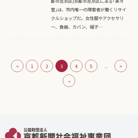
都市左京区)京都市左京区にある｢楽々
堂｣は、市内唯一の障害者が働くリサイ
クルショップだ。女性服やアクセサリ
ー、食器、カバン、帽子…
<
1
2
3
4
5
...
>
»