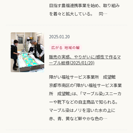
目指す農福連携事業を始め、取り組み
を着々と拡大している。 同…
2025.01.20
広がる 地域の輪
販売の実感、やりがいに/感性で作るマ
ーブル紋様(2025/01/20)
障がい福祉サービス事業所 成望館
京都市南区の｢障がい福祉サービス事業
所 成望館｣は、｢マーブル染｣スニーカ
ーや靴下などの自主商品で知られる。
マーブル染はノリを溶いた水の上に
赤、青、黄など鮮やかな色の…