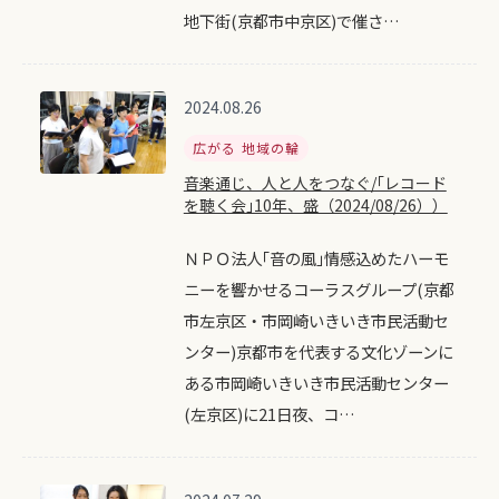
地下街(京都市中京区)で催さ…
2024.08.26
広がる 地域の輪
音楽通じ、人と人をつなぐ/｢レコード
を聴く会｣10年、盛（2024/08/26））
ＮＰＯ法人｢音の風｣情感込めたハーモ
ニーを響かせるコーラスグループ(京都
市左京区・市岡崎いきいき市民活動セ
ンター)京都市を代表する文化ゾーンに
ある市岡崎いきいき市民活動センター
(左京区)に21日夜、コ…