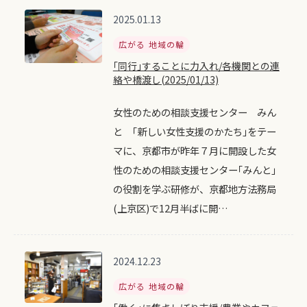
2025.01.13
広がる 地域の輪
｢同行｣することに力入れ/各機関との連
絡や橋渡し(2025/01/13)
女性のための相談支援センター みん
と ｢新しい女性支援のかたち｣をテー
マに、京都市が昨年７月に開設した女
性のための相談支援センター｢みんと｣
の役割を学ぶ研修が、京都地方法務局
(上京区)で12月半ばに開…
2024.12.23
広がる 地域の輪