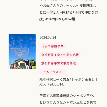
やお母さんらのサークルや支援団体な
どに一律２万円を贈る｢子育て仲間を応
援｣は84団体からの申請…
2024.05.14
子育て応援事業
京都新聞子育て仲間を応援
京都新聞子育て事業助成
ともに生きる
絵本作家とーく盛況/ シャボン玉催し手
応え（24/05/14）
子育て応援事業無数のシャボン玉や、
とびきり大きなシャボン玉などを皆で