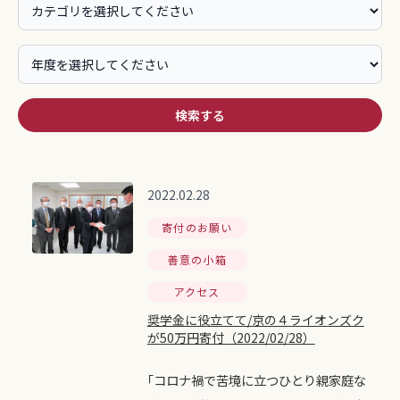
検索する
2022.02.28
寄付のお願い
善意の小箱
アクセス
奨学金に役立てて/京の４ライオンズク
が50万円寄付（2022/02/28）
｢コロナ禍で苦境に立つひとり親家庭な