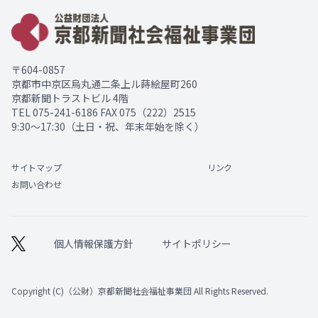
〒604-0857
京都市中京区烏丸通二条上ル蒔絵屋町260
京都新聞トラストビル 4階
TEL
075-241-6186
FAX 075（222）2515
9:30～17:30（土日・祝、年末年始を除く）
サイトマップ
リンク
お問い合わせ
個人情報保護方針
サイトポリシー
Copyright (C)（公財）京都新聞社会福祉事業団 All Rights Reserved.