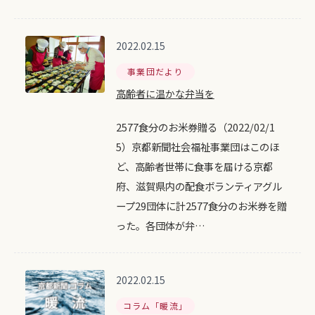
2022.02.15
事業団だより
高齢者に温かな弁当を
2577食分のお米券贈る（2022/02/1
5）京都新聞社会福祉事業団はこのほ
ど、高齢者世帯に食事を届ける京都
府、滋賀県内の配食ボランティアグル
ープ29団体に計2577食分のお米券を贈
った。各団体が弁…
2022.02.15
コラム「暖流」