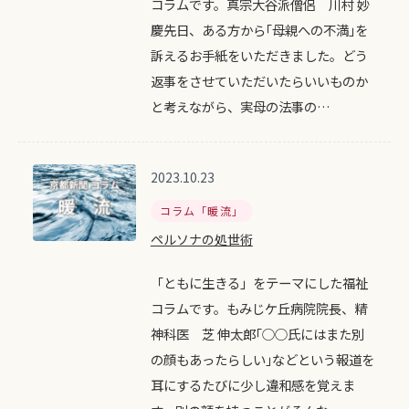
コラムです。真宗大谷派僧侶 川村 妙
慶先日、ある方から｢母親への不満｣を
訴えるお手紙をいただきました。どう
返事をさせていただいたらいいものか
と考えながら、実母の法事の…
2023.10.23
コラム「暖流」
ペルソナの処世術
「ともに生きる」をテーマにした福祉
コラムです。もみじケ丘病院院長、精
神科医 芝 伸太郎｢○○氏にはまた別
の顔もあったらしい｣などという報道を
耳にするたびに少し違和感を覚えま