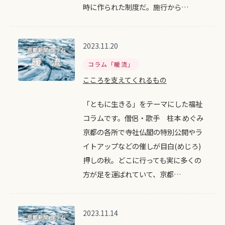
時に作られた制度だ。施行から…
2023.11.20
コラム「暖流」
こころを支えてくれるもの
「ともに生きる」をテーマにした福祉
コラムです。僧侶・歌手 柱本 めぐみ
京都の各所で寺社仏閣の特別公開やラ
イトアップなどの催しが目白(めじろ)
押しの秋。どこに行っても実に多くの
方が足を運ばれていて、京都…
2023.11.14