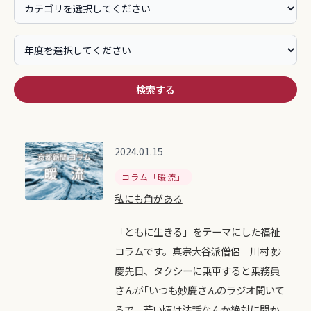
検索する
2024.01.15
コラム「暖流」
私にも角がある
「ともに生きる」をテーマにした福祉
コラムです。真宗大谷派僧侶 川村 妙
慶先日、タクシーに乗車すると乗務員
さんが｢いつも妙慶さんのラジオ聞いて
るで。若い頃は法話なんか絶対に聞か