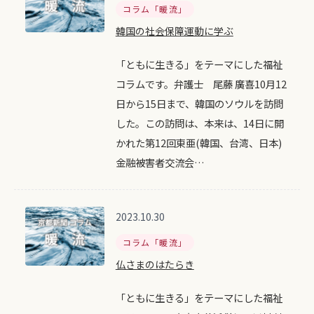
コラム「暖流」
韓国の社会保障運動に学ぶ
「ともに生きる」をテーマにした福祉
コラムです。弁護士 尾藤 廣喜10月12
日から15日まで、韓国のソウルを訪問
した。この訪問は、本来は、14日に開
かれた第12回東亜(韓国、台湾、日本)
金融被害者交流会…
2023.10.30
コラム「暖流」
仏さまのはたらき
「ともに生きる」をテーマにした福祉