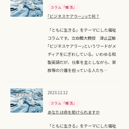
コラム「暖流」
｢ビジネスケアラー｣って何？
「ともに生きる」をテーマにした福祉
コラムです。立命館大教授 津止正敏
｢ビジネスケアラー｣というワードがメ
ディアをにぎわしている。いわゆる和
製英語だが、仕事を主としながら、家
族等の介護を担っている人たち…
2023.12.12
コラム「暖流」
あなたは命を助けられますか
「ともに生きる」をテーマにした福祉