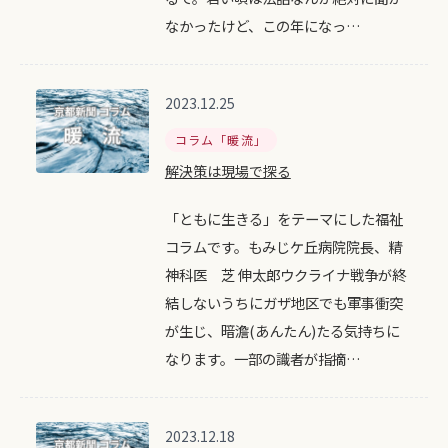
なかったけど、この年になっ…
2023.12.25
コラム「暖流」
解決策は現場で探る
「ともに生きる」をテーマにした福祉
コラムです。もみじケ丘病院院長、精
神科医 芝 伸太郎ウクライナ戦争が終
結しないうちにガザ地区でも軍事衝突
が生じ、暗澹(あんたん)たる気持ちに
なります。一部の識者が指摘…
2023.12.18