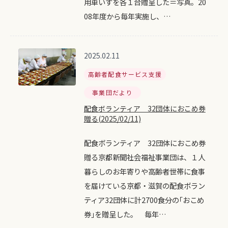
用車いすを各１台贈呈した＝写真。20
08年度から毎年実施し、…
2025.02.11
高齢者配食サービス支援
事業団だより
配食ボランティア 32団体におこめ券
贈る(2025/02/11)
配食ボランティア 32団体におこめ券
贈る京都新聞社会福祉事業団は、１人
暮らしのお年寄りや高齢者世帯に食事
を届けている京都・滋賀の配食ボラン
ティア32団体に計2700食分の｢おこめ
券｣を贈呈した。 毎年…