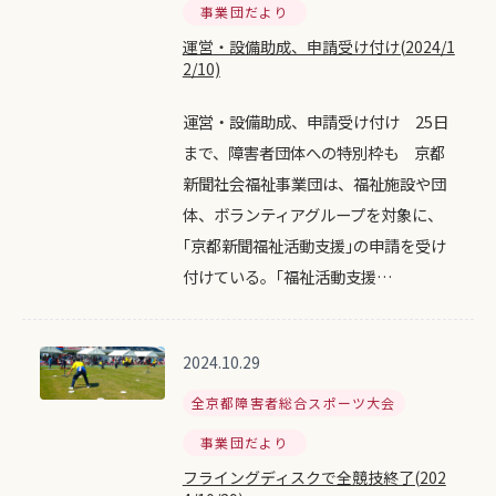
事業団だより
運営・設備助成、申請受け付け(2024/1
2/10)
運営・設備助成、申請受け付け 25日
まで、障害者団体への特別枠も 京都
新聞社会福祉事業団は、福祉施設や団
体、ボランティアグループを対象に、
｢京都新聞福祉活動支援｣の申請を受け
付けている。｢福祉活動支援…
2024.10.29
全京都障害者総合スポーツ大会
事業団だより
フライングディスクで全競技終了(202