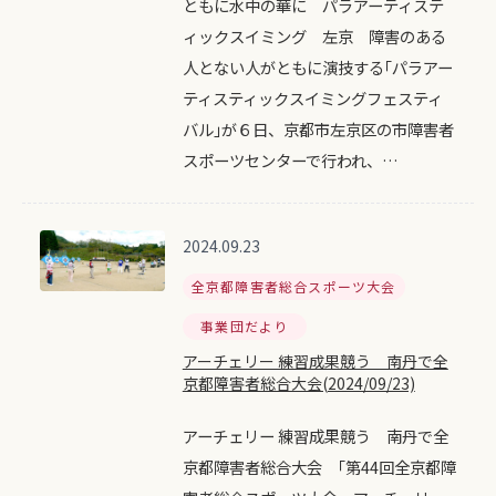
ともに水中の華に パラアーティステ
ィックスイミング 左京 障害のある
人とない人がともに演技する｢パラアー
ティスティックスイミングフェスティ
バル｣が６日、京都市左京区の市障害者
スポーツセンターで行われ、…
2024.09.23
全京都障害者総合スポーツ大会
事業団だより
アーチェリー 練習成果競う 南丹で全
京都障害者総合大会(2024/09/23)
アーチェリー 練習成果競う 南丹で全
京都障害者総合大会 ｢第44回全京都障