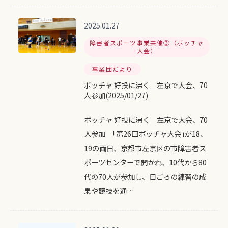
2025.01.27
障害者スポーツ事業共催③（ボッチャ
大会）
事業団だより
ボッチャ 好投に沸く 左京で大会、70
人参加(2025/01/27)
ボッチャ 好投に沸く 左京で大会、70
人参加 ｢第26回ボッチャ大会｣が18、
19の両日、京都市左京区の市障害者ス
ポーツセンターで開かれ、10代から80
代の70人が参加し、日ごろの練習の成
果や競技を通…