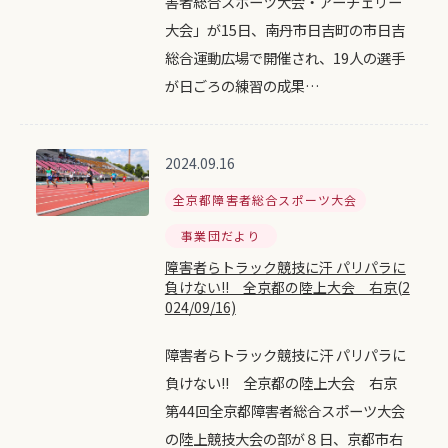
害者総合スポーツ大会・アーチェリー
大会」が15日、南丹市日吉町の市日吉
総合運動広場で開催され、19人の選手
が日ごろの練習の成果…
2024.09.16
全京都障害者総合スポーツ大会
事業団だより
障害者らトラック競技に汗 パリパラに
負けない!! 全京都の陸上大会 右京(2
024/09/16)
障害者らトラック競技に汗 パリパラに
負けない!! 全京都の陸上大会 右京
第44回全京都障害者総合スポーツ大会
の陸上競技大会の部が８日、京都市右