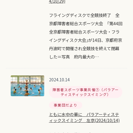
4/10/29)
フライングディスクで全競技終了 全
京都障害者総合スポーツ大会 ｢第44回
全京都障害者総合スポーツ大会・フラ
イングディスク大会｣が14日、京都府京
丹波町で開催され全競技を終えて閉幕
した＝写真 府内最大の…
2024.10.14
障害者スポーツ事業共催①（パラアー
ティスティックスイミング）
事業団だより
ともに水中の華に パラアーティステ
ィックスイミング 左京(2024/10/14)