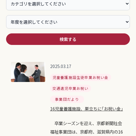
検索する
2025.03.17
児童養護施設生徒卒業お祝い金
交通遺児卒業お祝い
事業団だより
16児童養護施設、巣立ちに｢お祝い金｣
卒業シーズンを迎え、京都新聞社会
福祉事業団は、京都府、滋賀県内の16