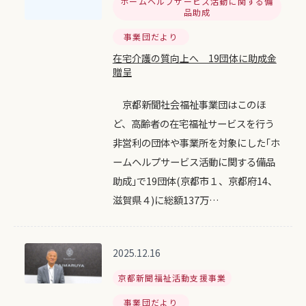
ホームヘルプサービス活動に関する備
品助成
事業団だより
在宅介護の質向上へ 19団体に助成金
贈呈
京都新聞社会福祉事業団はこのほ
ど、高齢者の在宅福祉サービスを行う
非営利の団体や事業所を対象にした｢ホ
ームヘルプサービス活動に関する備品
助成｣で19団体(京都市１、京都府14、
滋賀県４)に総額137万…
2025.12.16
京都新聞福祉活動支援事業
事業団だより