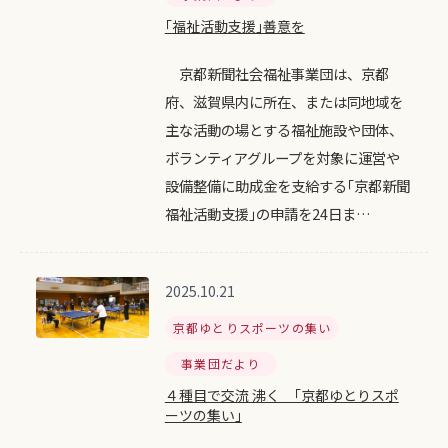
｢福祉活動支援｣善意を
京都新聞社会福祉事業団は、京都
府、滋賀県内に所在、または同地域を
主な活動の場とする福祉施設や団体、
ボランティアグループを対象に運営や
設備整備に助成金を支給する｢京都新聞
福祉活動支援｣の申請を24日ま…
2025.10.21
京都ゆとりスポーツの集い
事業団だより
４種目で交流 沸く ｢京都ゆとりスポ
ーツの集い｣