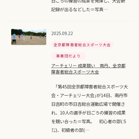
日ごろの練習の成果を発揮し、大会新
記録が出るなどした＝写真…
2025.09.22
全京都障害者総合スポーツ大会
事業団だより
アーチェリー 成果競い 南丹、全京都
障害者総合スポーツ大会
｢第45回全京都障害者総合スポーツ大
会・アーチェリー大会｣が14日、南丹市
日吉町の市日吉総合運動広場で開催さ
れ、10人の選手が日ごろの練習の成果
を競い合った＝写真。 初心者の部(５
㍍)、初級者の部(…