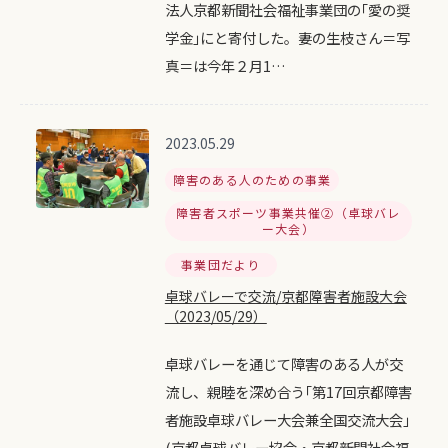
法人京都新聞社会福祉事業団の｢愛の奨
学金｣にと寄付した。妻の生枝さん＝写
真＝は今年２月1…
2023.05.29
障害のある人のための事業
障害者スポーツ事業共催②（卓球バレ
ー大会）
事業団だより
卓球バレーで交流/京都障害者施設大会
（2023/05/29）
卓球バレーを通じて障害のある人が交
流し、親睦を深め合う｢第17回京都障害
者施設卓球バレー大会兼全国交流大会｣
(京都卓球バレー協会・京都新聞社会福