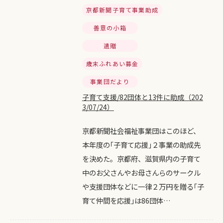
京都新聞子育て事業助成
善意の小箱
遺贈
歳末ふれあい募金
事業団だより
子育て支援/82団体と13件に助成（202
3/07/24）
京都新聞社会福祉事業団はこのほど、
本年度の｢子育て応援｣２事業の助成先
を決めた。京都府、滋賀県内の子育て
中のお父さんやお母さんらのサークル
や支援団体などに一律２万円を贈る｢子
育て仲間を応援｣は86団体…