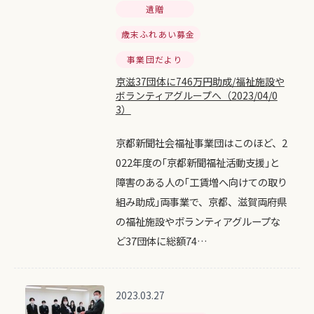
遺贈
歳末ふれあい募金
事業団だより
京滋37団体に746万円助成/福祉施設や
ボランティアグループへ（2023/04/0
3）
京都新聞社会福祉事業団はこのほど、2
022年度の｢京都新聞福祉活動支援｣と
障害のある人の｢工賃増へ向けての取り
組み助成｣両事業で、京都、滋賀両府県
の福祉施設やボランティアグループな
ど37団体に総額74…
2023.03.27