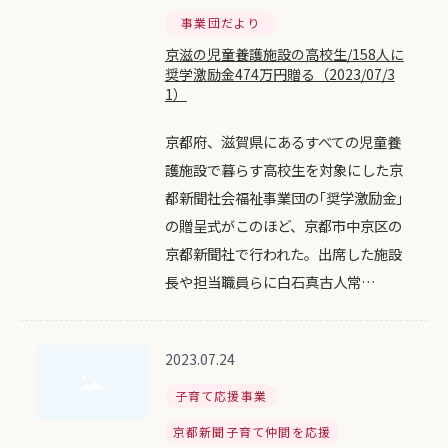
事業団だより
京滋の児童養護施設の高校生/158人に
奨学激励金474万円贈る（2023/07/3
1）
京都府、滋賀県にあるすべての児童養
護施設で暮らす高校生を対象にした京
都新聞社会福祉事業団の｢奨学激励金｣
の贈呈式がこのほど、京都市中京区の
京都新聞社で行われた。出席した施設
長や担当職員らに白石真古人常…
2023.07.24
子育て応援事業
京都新聞子育て仲間を応援