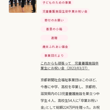
子どものための事業
児童養護施設生徒卒業お祝い金
寄付のお願い
善意の小箱
遺贈
歳末ふれあい募金
事業団だより
これからも頑張って 児童養護施設卒
業生にお祝い金（2023/03/27）
京都新聞社会福祉事業団はこのほど、
今春に中学、高校を卒業し、京都府、
滋賀県内の13児童養護施設を巣立つ中
学生４人、高校生54人に｢卒業お祝い
金｣として総額224万円を贈った。お祝