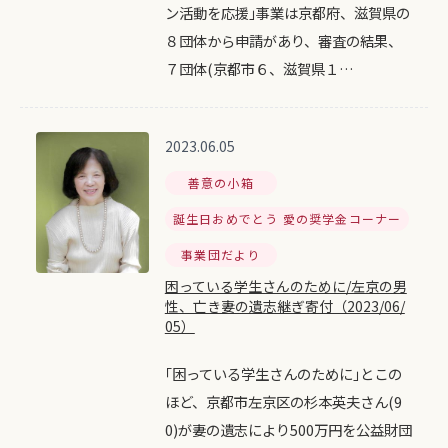
ン活動を応援｣事業は京都府、滋賀県の
８団体から申請があり、審査の結果、
７団体(京都市６、滋賀県１…
2023.06.05
善意の小箱
誕生日おめでとう 愛の奨学金コーナー
事業団だより
困っている学生さんのために/左京の男
性、亡き妻の遺志継ぎ寄付（2023/06/
05）
｢困っている学生さんのために｣とこの
ほど、京都市左京区の杉本英夫さん(9
0)が妻の遺志により500万円を公益財団