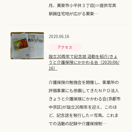
月、栗東市小平井３丁目)＝提供写真
新興住宅地が広がる栗東…
2020.06.16
アクセス
設立20周年で記念誌 活動を紹介/きょ
うと介護保険にかかわる会（2020/06/
16）
介護保険の勉強会を開催し、事業所の
評価事業にも参画してきたＮＰＯ法人
きょうと介護保険にかかわる会(京都市
中京区)が設立20周年を迎え、このほ
ど、記念誌を発行した＝写真。これま
での活動の記録や介護保険制…