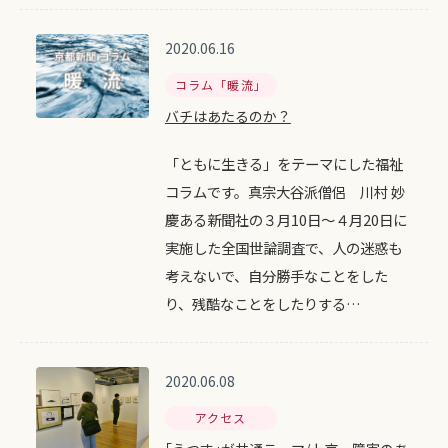
2020.06.16
コラム「暖流」
バチはあたるのか？
「ともに生きる」をテーマにした福祉
コラムです。真宗大谷派僧侶 川村 妙
慶ある新聞社の３月10日～４月20日に
実施した全国世論調査で、人の迷惑も
考えないで、自分勝手なことをした
り、残酷なことをしたりする…
2020.06.08
アクセス