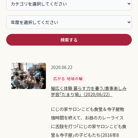
検索する
2020.06.22
広がる 地域の輪
幅広く体験 暮らす力を養う/食事楽しみ
学習｢たまり場｣（2020/06/22）
にじの家サロンこども食堂＆寺子屋勉
強時間を終えて、お昼のカレーライス
に舌鼓を打つ｢にじの家サロンこども食
堂＆寺子屋｣の子どもたち(2016年8