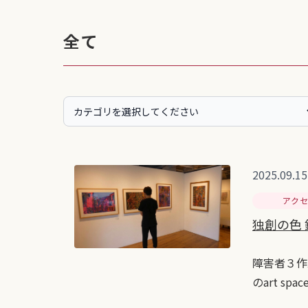
全て
2025.09.15
アク
独創の色
障害者３作
のart s