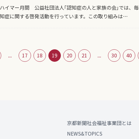
ハイマー月間 公益社団法人｢認知症の人と家族の会｣では、毎
知症に関する啓発活動を行っています。この取り組みは…
...
17
18
19
20
21
...
30
40
京都新聞社会福祉事業団とは
NEWS&TOPICS