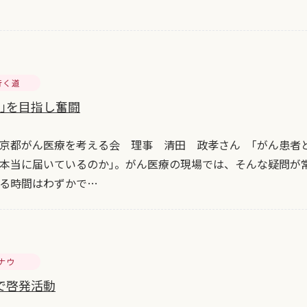
行く道
位｣を目指し奮闘
京都がん医療を考える会 理事 清田 政孝さん ｢がん患者
本当に届いているのか｣。がん医療の現場では、そんな疑問が
る時間はわずかで…
ナウ
で啓発活動