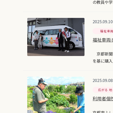
の教員や学
2025.09.10
福祉車
福祉車両
京都新聞
を基に購入
2025.09.08
広がる 
利用者個性
京都市ふし