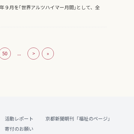
年９月を｢世界アルツハイマー月間｣として、全
50
...
>
»
活動レポート
京都新聞朝刊「福祉のページ」
寄付のお願い