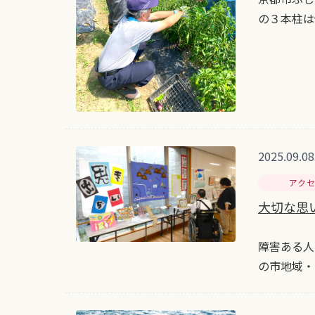
の３本柱は
2025.09.08
アク
大切な思
障害ある人
の市地域・