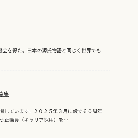
の機会を得た。日本の源氏物語と同じく世界でも
募集
開しています。２０２５年３月に設立６０周年
う正職員（キャリア採用）を…