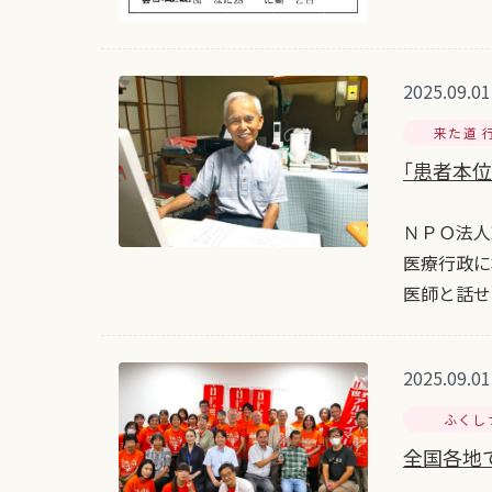
2025.09.01
来た道 
｢患者本
ＮＰＯ法人
医療行政に
医師と話せ
2025.09.01
ふくし
全国各地