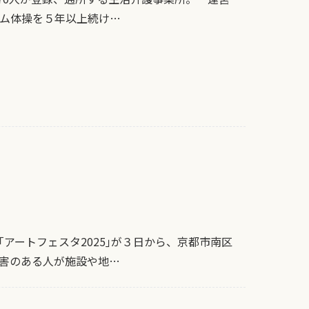
ム体操を５年以上続け…
アートフェスタ2025｣が３日から、京都市南区
害のある人が施設や地…