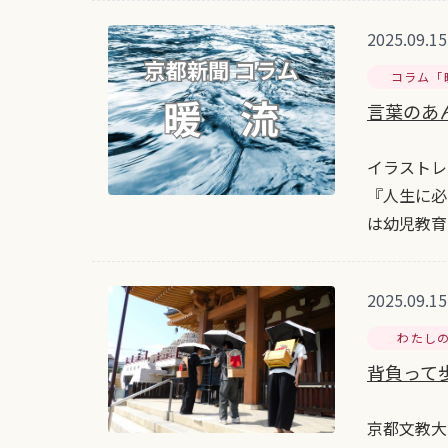
2025.09.15
コラム「
言葉のあ
イラストレ
『人生に必
は幼児教育
2025.09.15
わたし
背負って歩
京都文教大