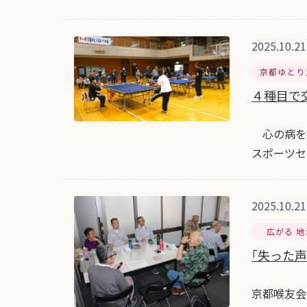
2025.10.21
京都ゆとり
４種目で
心の病を抱
スポーツセ
2025.10.21
広がる 
｢失った声
京都喉友会