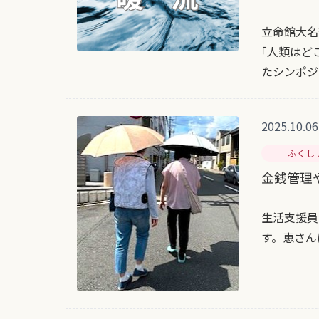
立命館大名
｢人類はど
たシンポジ
2025.10.06
ふくし
金銭管理
生活支援員
す。恵さん