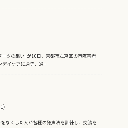
ーツの集い｣が10日、京都市左京区の市障害者
やデイケアに通院、通…
1)
帯をなくした人が各種の発声法を訓練し、交流を