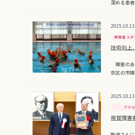
深める患者
2025.10.13
障害者スポ
技術向上
障害のある
京区の市障
2025.10.13
アク
視覚障害
斯波さんに