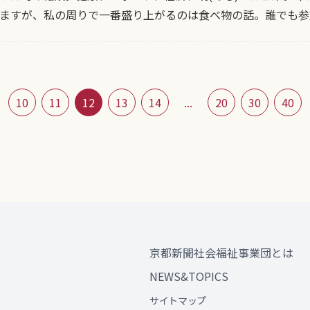
ますが、私の周りで一番盛り上がるのは食べ物の話。誰でも参
10
11
12
13
14
...
20
30
40
京都新聞社会福祉事業団とは
NEWS&TOPICS
サイトマップ