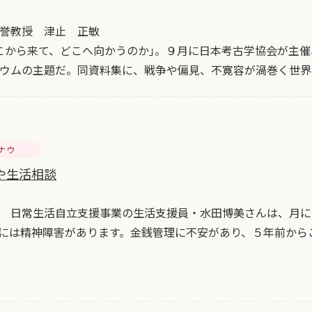
誉教授 津止 正敏
こから来て、どこへ向かうのか｣。９月に日本考古学協会が主
ウムの主題だ。同資料集に、戦争や偏見、不寛容が渦巻く世界
ナウ
や生活相談
 日常生活自立支援事業の生活支援員・水田博美さんは、月に
には精神障害があります。金銭管理に不安があり、５年前から