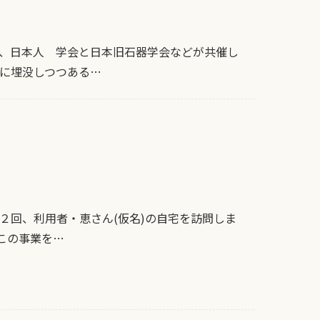
催、日本人 学会と日本旧石器学会などが共催し
に埋没しつつある…
２回、利用者・恵さん(仮名)の自宅を訪問しま
この事業を…