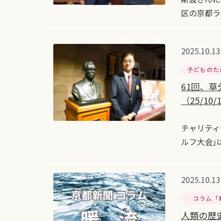
区の京都ラ
2025.10.13
子どものた
61回、草
（25/10/
チャリティ
ルフ大会｣
2025.10.13
コラム「
人類の歴