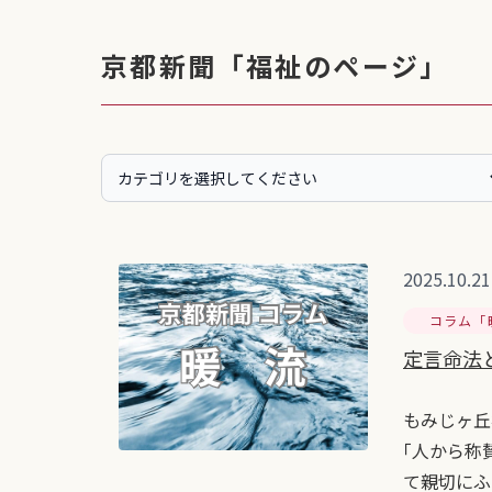
京都新聞「福祉のページ」
2025.10.21
コラム「
定言命法
もみじヶ丘
｢人から称
て親切にふ