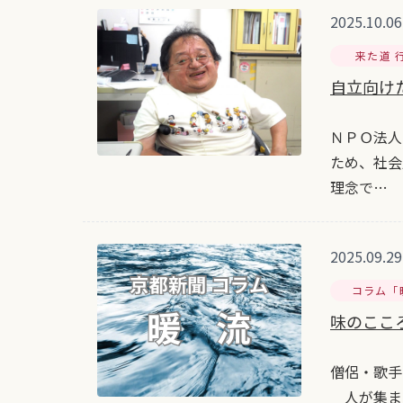
2025.10.06
来た道 
自立向け
ＮＰＯ法人
ため、社会
理念で…
2025.09.29
コラム「
味のここ
僧侶・歌手
人が集まっ