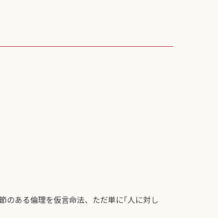
節のある倫理を仮言命法、ただ単に｢人に対し