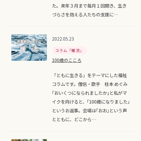
た。来年３月まで毎月１回開き、生き
づらさを抱える人たちの支援に…
2022.05.23
コラム「暖流」
100歳のこころ
「ともに生きる」をテーマにした福祉
コラムです。僧侶・歌手 柱本 めぐみ
｢おいくつになられましたか｣と私がマ
イクを向けると、｢100歳になりました｣
というお返事。会場は｢おお｣という声
とともに、どこから…