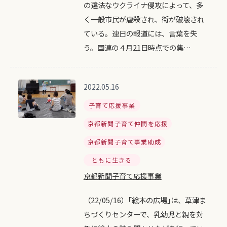
の違法なウクライナ侵攻によって、多
く一般市民が虐殺され、街が破壊され
ている。連日の報道には、言葉を失
う。国連の４月21日時点での集…
2022.05.16
子育て応援事業
京都新聞子育て仲間を応援
京都新聞子育て事業助成
ともに生きる
京都新聞子育て応援事業
（22/05/16）｢絵本の広場｣は、草津ま
ちづくりセンターで、乳幼児と親を対