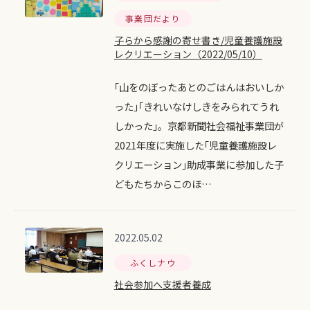
事業団だより
子らから感謝の寄せ書き/児童養護施設
レクリエーション（2022/05/10）
｢山をのぼったあとのごはんはおいしか
った｣｢きれいなけしきをみられてうれ
しかった｣。京都新聞社会福祉事業団が
2021年度に実施した｢児童養護施設レ
クリエーション｣助成事業に参加した子
どもたちからこのほ…
2022.05.02
ふくしナウ
社会参加へ支援者養成