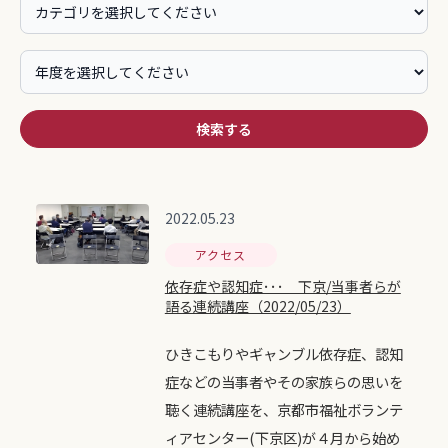
検索する
2022.05.23
アクセス
依存症や認知症･･･ 下京/当事者らが
語る連続講座（2022/05/23）
ひきこもりやギャンブル依存症、認知
症などの当事者やその家族らの思いを
聴く連続講座を、京都市福祉ボランテ
ィアセンター(下京区)が４月から始め