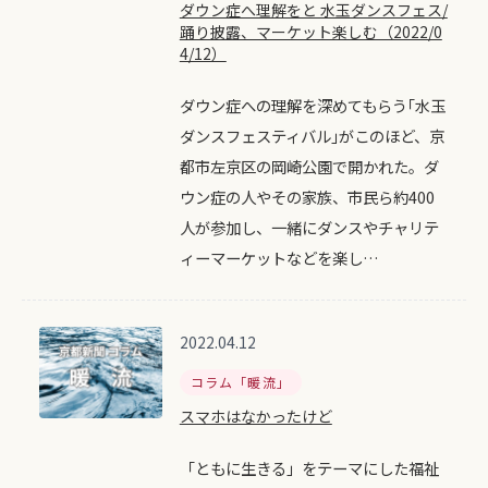
ダウン症へ理解をと 水玉ダンスフェス/
踊り披露、マーケット楽しむ（2022/0
4/12）
ダウン症への理解を深めてもらう｢水玉
ダンスフェスティバル｣がこのほど、京
都市左京区の岡崎公園で開かれた。ダ
ウン症の人やその家族、市民ら約400
人が参加し、一緒にダンスやチャリテ
ィーマーケットなどを楽し…
2022.04.12
コラム「暖流」
スマホはなかったけど
「ともに生きる」をテーマにした福祉