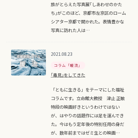
族がとらえた写真展｢しあわせのかた
ち｣がこのほど、京都市左京区のローム
シアター京都で開かれた。表情豊かな
写真に訪れた人は…
2021.08.23
コラム「暖流」
｢毒見｣をしてきた
「ともに生きる」をテーマにした福祉
コラムです。立命館大教授 津止 正敏
特段の映画好きというわけではない
が、はやりの話題作には足を運んでき
た。今はもう定年後の特別任用の身だ
が、数年前まではゼミ生との映画…