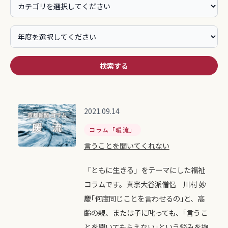
検索する
2021.09.14
コラム「暖流」
言うことを聞いてくれない
「ともに生きる」をテーマにした福祉
コラムです。真宗大谷派僧侶 川村 妙
慶｢何度同じことを言わせるの｣と、高
齢の親、または子に叱っても、｢言うこ
とを聞いてもらえない｣という悩みを抱