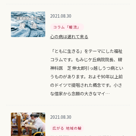
2021.08.30
コラム「暖流」
心の病は遅れて来る
「ともに生きる」をテーマにした福祉
コラムです。もみじケ丘病院院長、精
神科医 芝 伸太郎引っ越しうつ病とい
うものがあります。およそ90年以上前
のドイツで提唱された概念です。小さ
な借家から念願の大きなマイ…
2021.08.30
広がる 地域の輪