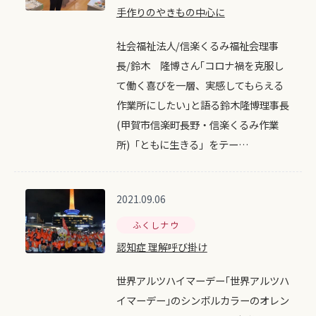
手作りのやきもの中心に
社会福祉法人/信楽くるみ福祉会理事
長/鈴木 隆博さん｢コロナ禍を克服し
て働く喜びを一層、実感してもらえる
作業所にしたい｣と語る鈴木隆博理事長
(甲賀市信楽町長野・信楽くるみ作業
所)「ともに生きる」をテー…
2021.09.06
ふくしナウ
認知症 理解呼び掛け
世界アルツハイマーデー｢世界アルツハ
イマーデー｣のシンボルカラーのオレン