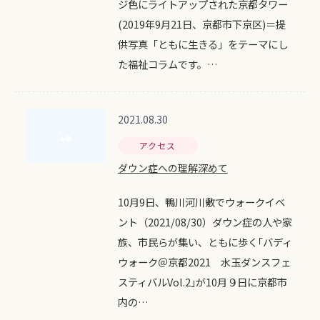
ジ色にライトアップされた京都タワー
(2019年9月21日、京都市下京区)＝提
供写真「ともに生きる」をテーマにし
た福祉コラムです。…
2021.08.30
アクセス
ダウン症への理解深めて
10月9日、鴨川河川敷でウォークイベ
ント（2021/08/30）ダウン症の人や家
族、市民らが集い、ともに歩く｢バディ
ウォーク＠京都2021 水玉ダンスフェ
スティバルVol.2｣が10月９日に京都市
内の…