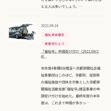
える人は多いでしょう。…
2021.09.14
福祉車両贈呈
事業団だより
「福祉号」申請受け付け（2021/09/1
4）
本年度4車種8台贈呈へ京都新聞社会福
祉事業団はこのほど、京都府、滋賀県
の福祉施設や団体を対象とした京都新
聞福祉活動支援｢福祉号｣贈呈事業の申
請受け付けを始めた。最終年度の本年
度は、これまで申請が多かっ…