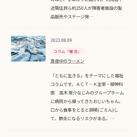
近隣住民ら約250人が障害者施設の製
品販売やステージ発…
2021.08.09
コラム「暖流」
真夜中のラーメン
「ともに生きる」をテーマにした福祉
コラムです。ＡＣＴ―Ｋ主宰・精神科
医 高木 俊介なじみのグループホーム
に病院から帰ってきたおじいちゃん。
口から食事をとると誤嚥(ごえん)し
て、肺炎になるリスクがある。…