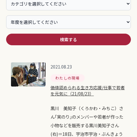
検索する
2021.08.23
わたしの現場
価値認められる生き方応援/仕事で若者
を元気に（21/08/23）
黒川 美知子（くろかわ・みちこ）さ
ん｢実のり｣のメンバーや若者が作った
小物などを販売する黒川美知子さん
(右)＝18日、宇治市宇治・ぶんきょう