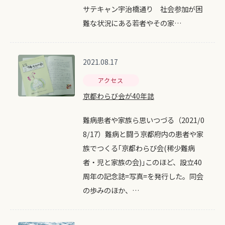
サテキャン宇治橋通り 社会参加が困
難な状況にある若者やその家…
2021.08.17
アクセス
京都わらび会が40年誌
難病患者や家族ら思いつづる（2021/0
8/17）難病と闘う京都府内の患者や家
族でつくる｢京都わらび会(稀少難病
者・児と家族の会)｣このほど、設立40
周年の記念誌=写真=を発行した。同会
の歩みのほか、…