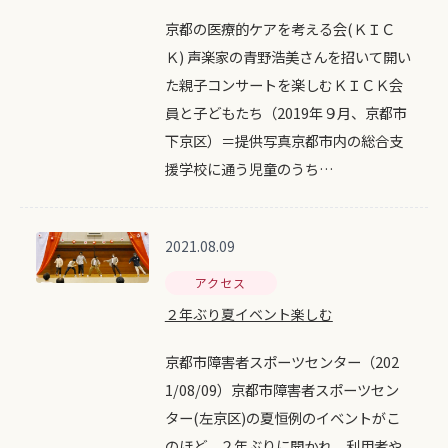
京都の医療的ケアを考える会(ＫＩＣ
Ｋ) 声楽家の青野浩美さんを招いて開い
た親子コンサートを楽しむＫＩＣＫ会
員と子どもたち（2019年９月、京都市
下京区）＝提供写真京都市内の総合支
援学校に通う児童のうち…
2021.08.09
アクセス
２年ぶり夏イベント楽しむ
京都市障害者スポーツセンター（202
1/08/09）京都市障害者スポーツセン
ター(左京区)の夏恒例のイベントがこ
のほど、２年ぶりに開かれ、利用者や