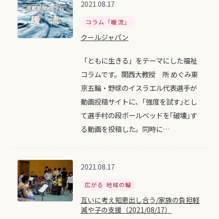
2021.08.17
コラム「暖流」
クールジャパン
「ともに生きる」をテーマにした福祉
コラムです。関西大教授 所 めぐみ東
京五輪・野球のイスラエル代表選手が
動画投稿サイトに、｢強度を試す｣とし
て選手村の段ボールベッドを｢破壊｣す
る動画を投稿した。同時に…
2021.08.17
広がる 地域の輪
互いに考え知恵出し合う/家族の負担軽
減や子の支援（2021/08/17）