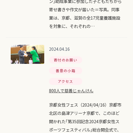
ン｣助成事業に参加した子どもたちから
寄せ書きや作文が届いた＝写真。同事
業は、京都、滋賀の全17児童養護施設
を対象に、それぞれの…
2024.04.16
寄付のお願い
善意の小箱
アクセス
800人で慈善じゃんけん
京都女性フェス（2024/04/16）京都市
北区の島津アリーナ京都で、このほど
開かれた｢第35回記念2024京都女性ス
ポーツフェスティバル｣総合開会式で、