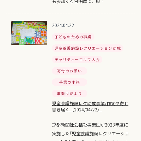
も参加する合唱団で、東…
2024.04.22
子どものための事業
児童養護施設レクリエーション助成
チャリティーゴルフ大会
寄付のお願い
善意の小箱
事業団だより
児童養護施設レク助成事業/作文や寄せ
書き届く（2024/04/22）
京都新聞社会福祉事業団が2023年度に
実施した｢児童養護施設レクリエーショ