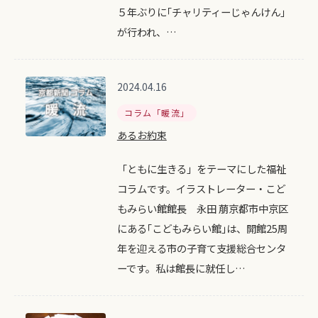
５年ぶりに｢チャリティーじゃんけん｣
が行われ、…
2024.04.16
コラム「暖流」
あるお約束
「ともに生きる」をテーマにした福祉
コラムです。イラストレーター・こど
もみらい館館長 永田 萠京都市中京区
にある｢こどもみらい館｣は、開館25周
年を迎える市の子育て支援総合センタ
ーです。私は館長に就任し…