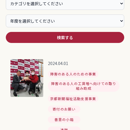
検索する
2024.04.01
障害のある人のための事業
障害のある人の工賃増へ向けての取り
組み助成
京都新聞福祉活動支援事業
寄付のお願い
善意の小箱
遺贈