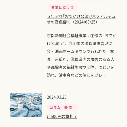
事業団だより
５年ぶり｢おでかけ公演｣/京フィルデュ
オの音色響く（2024/03/25）
京都新聞社会福祉事業団主催の｢おでか
け公演｣が、守山市の滋賀県障害児協
会・湖南ホームタウンで行われた＝写
真。京都府、滋賀県内の障害のある人
や高齢者の福祉施設や団体、つどいを
訪ね、演奏会などの催しをプレ…
2024.03.25
コラム「暖流」
月500円の負担？