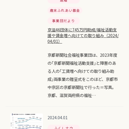
歳末ふれあい募金
事業団だより
京滋46団体に745万円助成/福祉活動支
援や賃金増へ向けての取り組み（2024/
04/01）
京都新聞社会福祉事業団は、2023年度
の｢京都新聞福祉活動支援｣と障害のあ
る人の｢工賃増へ向けての取り組み助
成｣両事業の贈呈式をこのほど、京都市
中京区の京都新聞社で行った＝写真。
京都、滋賀両府県の福祉…
2024.04.01
ふくしナウ