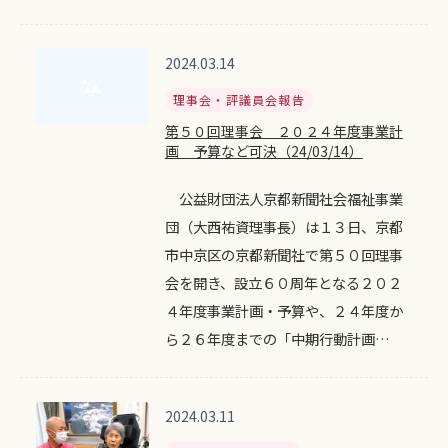
2024.03.14
理事会・評議員会報告
第５０回理事会 ２０２４年度事業計
画 予算など可決（24/03/14）
公益財団法人京都新聞社会福祉事業
団（大西祐資理事長）は１３日、京都
市中京区の京都新聞社で第５０回理事
会を開き、設立６０周年となる２０２
４年度事業計画・予算や、２４年度か
ら２６年度までの「中期行動計画…
2024.03.11