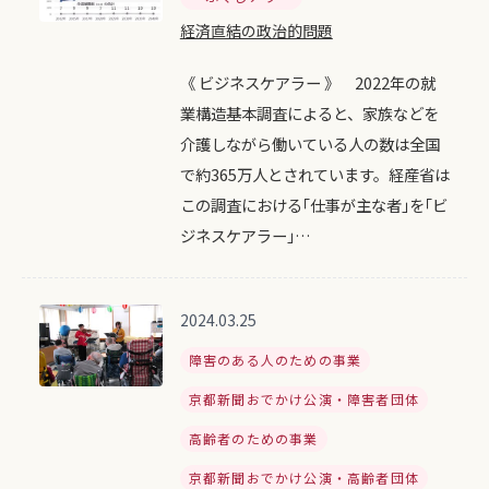
経済直結の政治的問題
《 ビジネスケアラー 》 2022年の就
業構造基本調査によると、家族などを
介護しながら働いている人の数は全国
で約365万人とされています。経産省は
この調査における｢仕事が主な者｣を｢ビ
ジネスケアラー｣…
2024.03.25
障害のある人のための事業
京都新聞おでかけ公演・障害者団体
高齢者のための事業
京都新聞おでかけ公演・高齢者団体