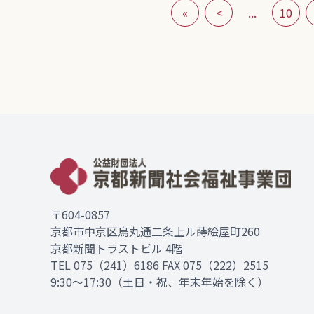
«
<
...
10
〒604-0857
京都市中京区烏丸通二条上ル蒔絵屋町260
京都新聞トラストビル 4階
TEL
075（241）6186
FAX 075（222）2515
9:30～17:30（土日・祝、年末年始を除く）