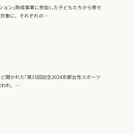
ーション｣助成事業に参加した子どもたちから寄せ
を対象に、それぞれの…
ほど開かれた｢第35回記念2024京都女性スポーツ
行われ、…