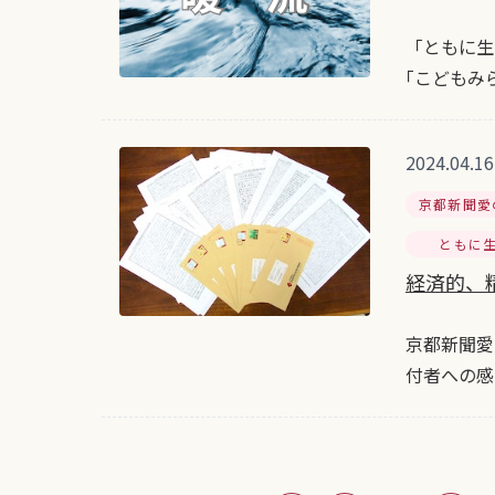
「ともに生
｢こどもみ
2024.04.16
京都新聞愛
ともに
経済的、精
京都新聞愛
付者への感