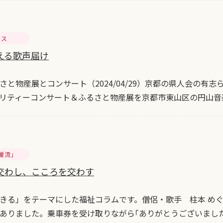
セス
える歌声届け
さと物産展とコンサート（2024/04/29）京都の県人会の有
リティーコンサート＆ふるさと物産展を京都市東山区の円山音
暖流」
交わし、こころを交わす
きる」をテーマにした福祉コラムです。僧侶・歌手 柱本 め
ありました。乗車券を受け取りながら｢ありがとうございまし