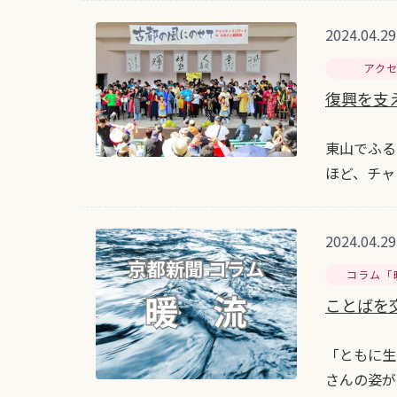
2024.04.29
アク
復興を支
東山でふる
ほど、チャ
2024.04.29
コラム「
ことばを
「ともに生
さんの姿が