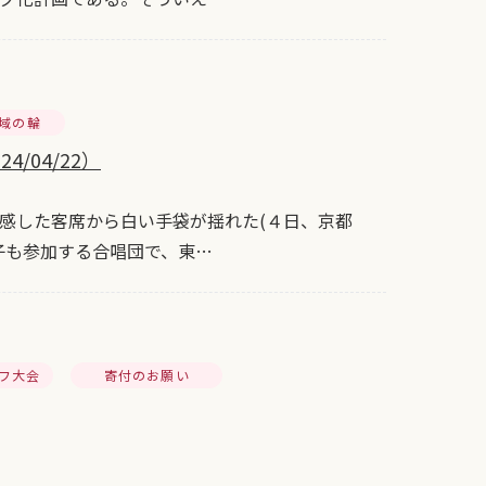
地域の輪
04/22）
感した客席から白い手袋が揺れた(４日、京都
子も参加する合唱団で、東…
フ大会
寄付のお願い