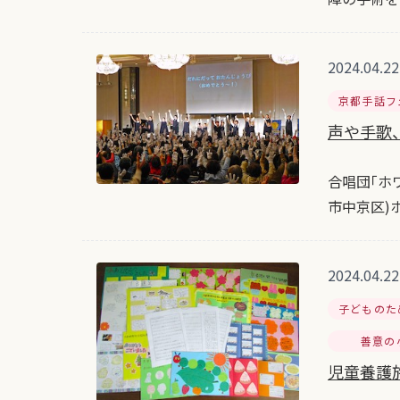
2024.04.22
京都手話フ
声や手歌、
合唱団｢ホ
市中京区)
2024.04.22
子どものた
善意の
児童養護施