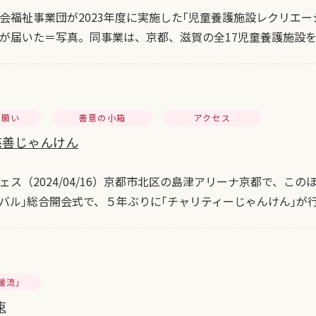
会福祉事業団が2023年度に実施した｢児童養護施設レクリエ
が届いた＝写真。同事業は、京都、滋賀の全17児童養護施設
お願い
善意の小箱
アクセス
慈善じゃんけん
ェス（2024/04/16）京都市北区の島津アリーナ京都で、この
バル｣総合開会式で、５年ぶりに｢チャリティーじゃんけん｣が
暖流」
束