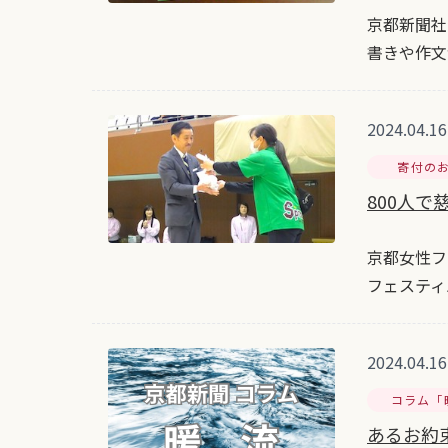
京都新聞社
書きや作文
2024.04.16
寄付の
800人で
京都女性フ
フェスティ
2024.04.16
コラム「
あるお約