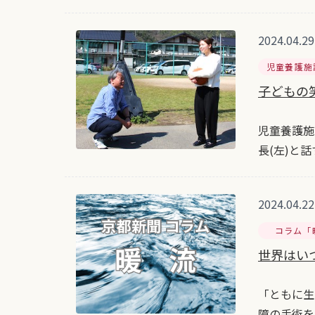
2024.04.29
児童養護施
子どもの
児童養護施
長(左)と
2024.04.22
コラム「
世界はい
「ともに生
障の手術を