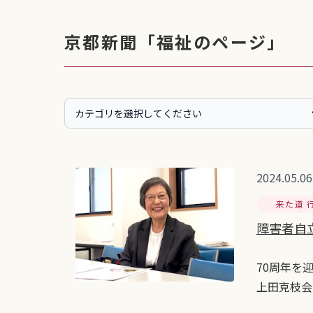
京都新聞「福祉のページ」
2024.05.06
来た道 
障害者自
70周年を
上田克枝会