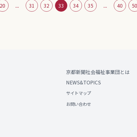
20
...
31
32
33
34
35
...
40
5
京都新聞社会福祉事業団とは
NEWS&TOPICS
サイトマップ
お問い合わせ