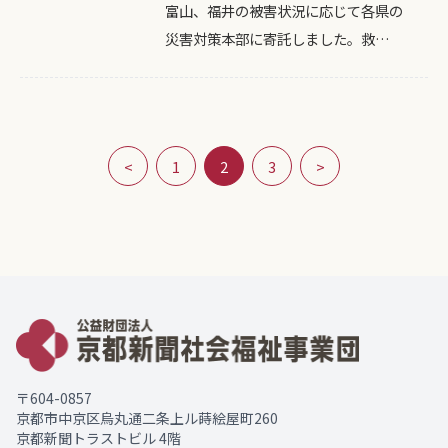
富山、福井の被害状況に応じて各県の
災害対策本部に寄託しました。救…
<
1
2
3
>
〒604-0857
京都市中京区烏丸通二条上ル蒔絵屋町260
京都新聞トラストビル 4階