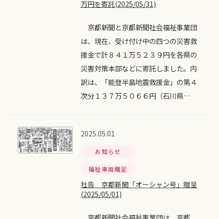
万円を寄託(2025/05/31)
京都新聞と京都新聞社会福祉事業団
は、現在、受け付け中の四つの災害救
援金で計８４１万５２３９円を各県の
災害対策本部などに寄託しました。内
訳は、「能登半島地震救援金」の第４
次分１３７万５０６６円（石川県…
2025.05.01
お知らせ
福祉車両贈呈
社告 京都新聞「オーシャン号」贈呈
(2025/05/01)
京都新聞社会福祉事業団は、京都