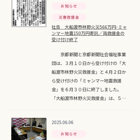
お知らせ
災害救援金
社告 大船渡市林野火災566万円･ミャ
ンマー地震150万円寄託／両救援金の
受け付け終了
京都新聞と京都新聞社会福祉事業
団は、３月１０日から受け付けの「大
船渡市林野火災救援金」と４月２日か
ら受け付けの「ミャンマー地震救援
金」を６月３０日に終了しました。
「大船渡市林野火災救援金」は、５…
2025.06.06
お知らせ