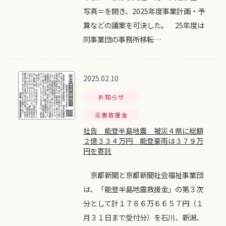
写真＝を開き、2025年度事業計画・予
算などの議案を可決した。 25年度は
同事業団の事務所移転…
2025.02.10
お知らせ
災害救援金
社告 能登半島地震 被災４県に総額
２億３３４万円 能登豪雨は３７９万
円を寄託
京都新聞と京都新聞社会福祉事業団
は、「能登半島地震救援金」の第３次
分として計１７８６万６６５７円（１
月３１日まで受付分）を石川、新潟、