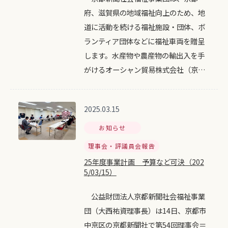
府、滋賀県の地域福祉向上のため、地
道に活動を続ける福祉施設・団体、ボ
ランティア団体などに福祉車両を贈呈
します。水産物や農産物の輸出入を手
がけるオーシャン貿易株式会社（京…
2025.03.15
お知らせ
理事会・評議員会報告
25年度事業計画 予算など可決（202
5/03/15）
公益財団法人京都新聞社会福祉事業
団（大西祐資理事長）は14日、京都市
中京区の京都新聞社で第54回理事会＝