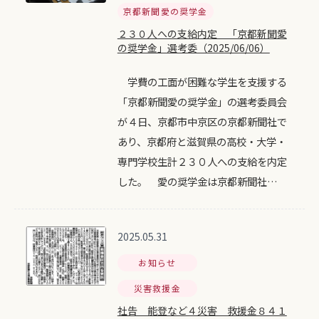
京都新聞愛の奨学金
２３０人への支給内定 「京都新聞愛
の奨学金」選考委（2025/06/06）
学費の工面が困難な学生を支援する
「京都新聞愛の奨学金」の選考委員会
が４日、京都市中京区の京都新聞社で
あり、京都府と滋賀県の高校・大学・
専門学校生計２３０人への支給を内定
した。 愛の奨学金は京都新聞社…
2025.05.31
お知らせ
災害救援金
社告 能登など４災害 救援金８４１