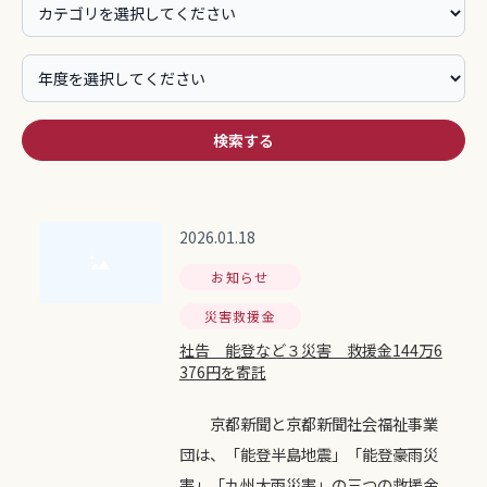
検索する
2026.01.18
お知らせ
災害救援金
社告 能登など３災害 救援金144万6
376円を寄託
京都新聞と京都新聞社会福祉事業
団は、「能登半島地震」「能登豪雨災
害」「九州大雨災害」の三つの救援金