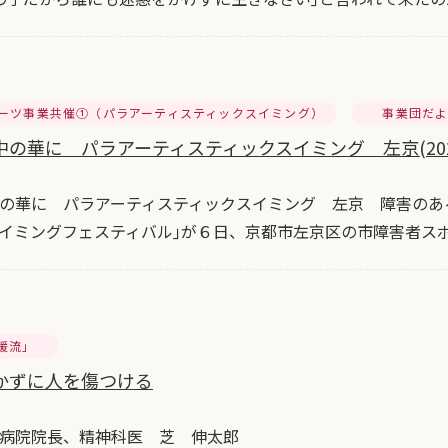
ーツ事業共催①（パラアーティスティックスイミング）
事業団だ
の華に パラアーティスティックスイミング 左京(2024/
の華に パラアーティスティックスイミング 左京 障害のあ
イミングフェスティバル｣が６日、京都市左京区の市障害者ス
暖流」
かずに人を傷つける
病院院長、精神科医 芝 伸太郎