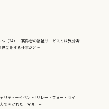
さん（24） 高齢者の福祉サービスとは異分野
お世話をする仕事だと…
ャリティーイベント｢リレー・フォー・ライ
科大で開かれた＝写真。…