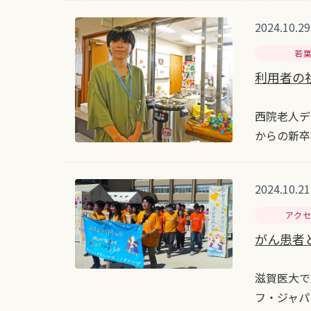
2024.10.29
若
利用者の
西院老人デ
からの新卒
2024.10.21
アク
がん患者
滋賀医大で
フ・ジャパ