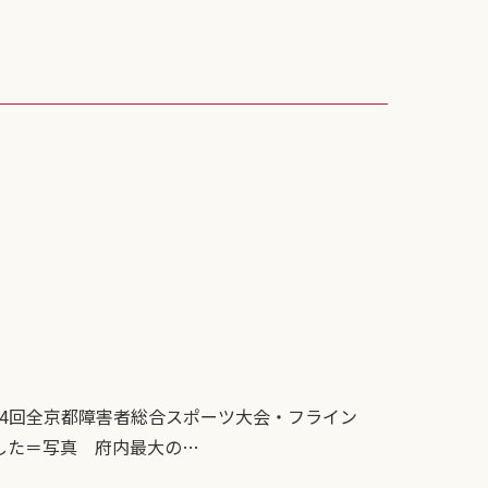
44回全京都障害者総合スポーツ大会・フライン
した＝写真 府内最大の…