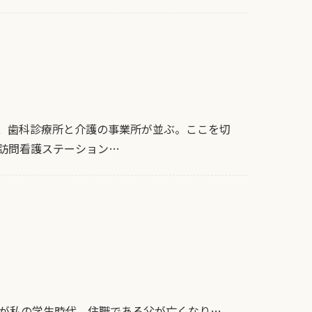
に、歯科診療所と介護の事業所が並ぶ。ここを切
や訪問看護ステーション…
のが私の学生時代。住職である父が亡くなり…