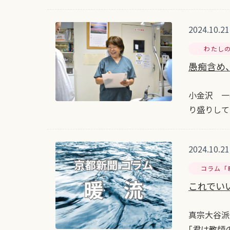
2024.10.21
わたし
愚痴含め、
小金沢 一
り盛りして
2024.10.21
コラム「
これでい
真宗大谷派
｢君は教師