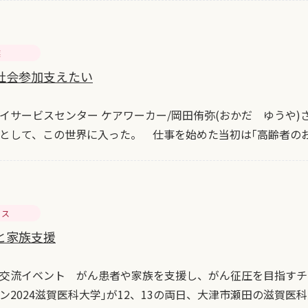
葉
社会参加支えたい
イサービスセンター ケアワーカー/岡田侑弥(おかだ ゆうや)
として、この世界に入った。 仕事を始めた当初は｢高齢者の
セス
と家族支援
交流イベント がん患者や家族を支援し、がん征圧を目指すチ
ン2024滋賀医科大学｣が12、13の両日、大津市瀬田の滋賀医