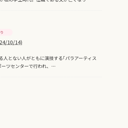
より
10/14)
る人とない人がともに演技する｢パラアーティス
ポーツセンターで行われ、…