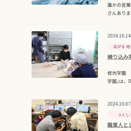
誰かの言葉
さんありま
2024.10.14
広がる 
練り込み陶
修光学園 
学園｣は、
2024.10.07
ふくし
職業人と