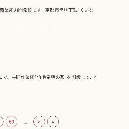
職業能力開発校です。京都市営地下鉄｢くいな
山で、共同作業所｢竹毛希望の家｣を開設して、4
0
60
...
>
»