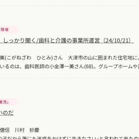
の現場
しっかり聞く/歯科と介護の事業所運営（24/10/21）
美(こがねざわ ひとみ)さん 大津市の山に囲まれた住宅地
いるのは、歯科医師の小金澤一美さん(68)。グループホーム
暖流」
いのだ
僧侶 川村 妙慶
の子だから誰にも迷惑をかけずに生きなさい｣と言われて来た