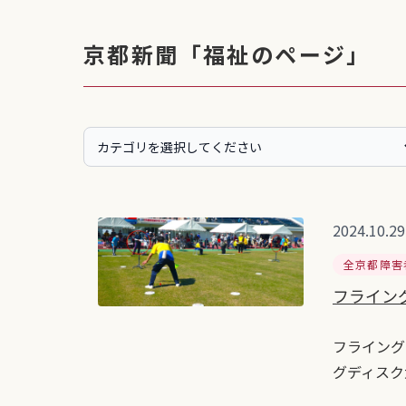
京都新聞「福祉のページ」
2024.10.29
全京都障害
フライング
フライング
グディスク