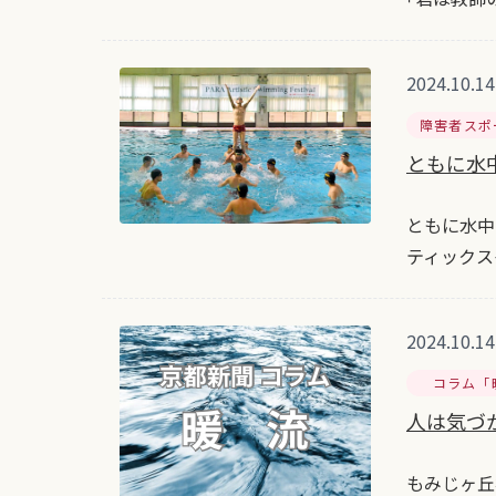
2024.10.14
障害者スポ
ともに水中
ともに水中
ティックス
2024.10.14
コラム「
人は気づ
もみじヶ丘