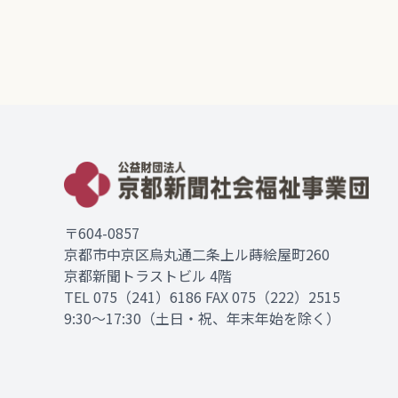
〒604-0857
京都市中京区烏丸通二条上ル蒔絵屋町260
京都新聞トラストビル 4階
TEL
075（241）6186
FAX 075（222）2515
9:30～17:30（土日・祝、年末年始を除く）