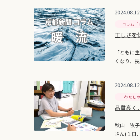
2024.08.12
コラム「
正しさを
「ともに生
くなり、長
2024.08.12
わたし
品質高く、
秋山 牧子
さん(１日