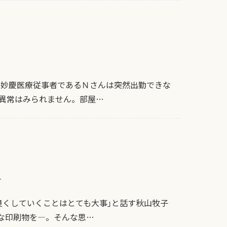
 妙慶医療従事者であるＮさんは突然出勤できな
異常はみられません。部屋…
）
良くしていくことはとても大事｣と話す秋山牧子
な印刷物を―。そんな思…