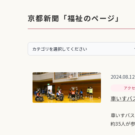
京都新聞「福祉のページ」
2024.08.12
アク
車いすバス
車いすバス
約35人が