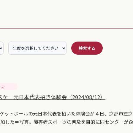
検索する
セス
ケ 元日本代表招き体験会（2024/08/12）
ケットボールの元日本代表を招いた体験会が４日、京都市左京
参加した＝写真。障害者スポーツの普及を目的に同センターが企画