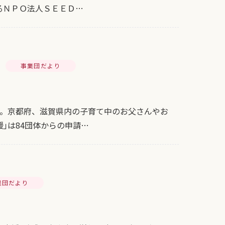
るＮＰＯ法人ＳＥＥＤ…
事業団だより
た。京都府、滋賀県内の子育て中のお父さんやお
｣は84団体からの申請…
業団だより