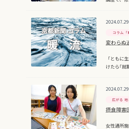
2024.07.29
コラム「
変わらぬ
「ともに生
けたら｢就
2024.07.29
広がる 
摂食障害回
女性通所施