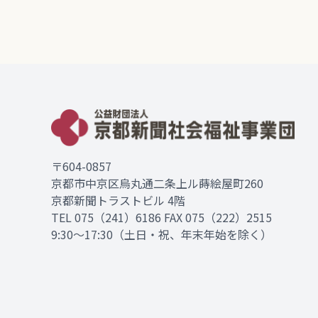
〒604-0857
京都市中京区烏丸通二条上ル蒔絵屋町260
京都新聞トラストビル 4階
TEL
075（241）6186
FAX 075（222）2515
9:30～17:30（土日・祝、年末年始を除く）