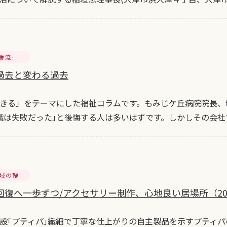
暖流」
過去と変わる過去
きる」をテーマにした福祉コラムです。もみじケ丘病院院長、
職は失敗だった｣と後悔する人は多いはずです。しかしその会
地域の輪
復へ一歩ずつ/アクセサリー制作、心地良い居場所（2024/
設｢プティパ｣繊細で丁寧な仕上がりの自主製品を示すプティパ