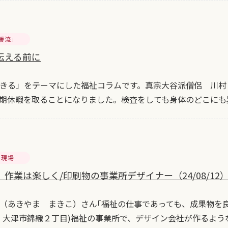
暖流」
伝える前に
きる」をテーマにした福祉コラムです。真宗大谷派僧侶 川村
期休暇を取ることになりました。検査をしても身体のどこにも
の現場
作業は楽しく/印刷物の事業所デザイナー（24/08/12
（あきやま まきこ）さん｢福祉の仕事であっても、成果物を
、大津市錦織２丁目)福祉の事業所で、デザイン会社が作るよう