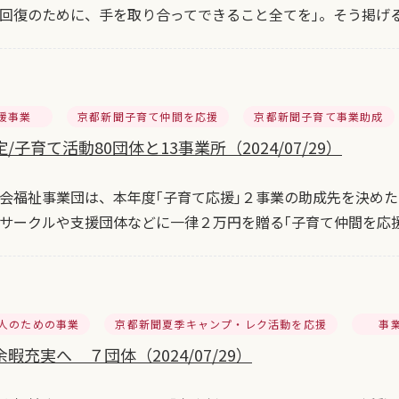
回復のために、手を取り合ってできること全てを｣。そう掲げ
援事業
京都新聞子育て仲間を応援
京都新聞子育て事業助成
/子育て活動80団体と13事業所（2024/07/29）
会福祉事業団は、本年度｢子育て応援｣２事業の助成先を決め
サークルや支援団体などに一律２万円を贈る｢子育て仲間を応援
人のための事業
京都新聞夏季キャンプ・レク活動を応援
事
暇充実へ ７団体（2024/07/29）